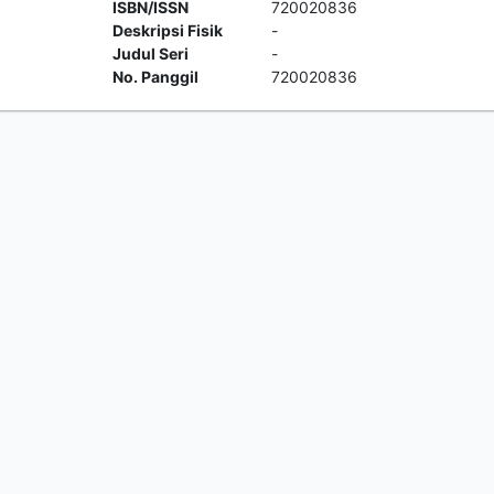
ISBN/ISSN
720020836
Deskripsi Fisik
-
Judul Seri
-
No. Panggil
720020836