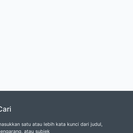
Cari
asukkan satu atau lebih kata kunci dari judul,
engarang, atau subjek