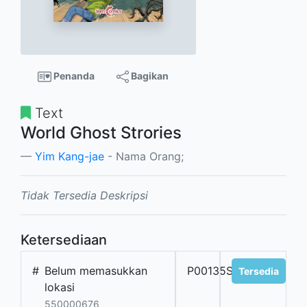
Penanda
Bagikan
Text
World Ghost Strories
Yim Kang-jae
- Nama Orang;
Tidak Tersedia Deskripsi
Ketersediaan
#
Belum memasukkan
P00135S
Tersedia
lokasi
550000676